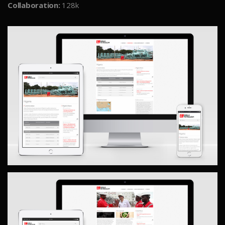
Collaboration:
128k