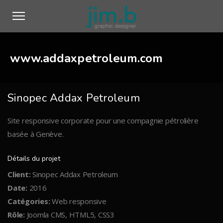
www.addaxpetroleum.com
Sinopec Addax Petroleum
Site responsive corporate pour une compagnie pétrolière
basée à Genève.
Détails du projet
Client:
Sinopec Addax Petroleum
Date:
2016
Catégories:
Web responsive
Rôle:
Joomla CMS, HTML5, CSS3